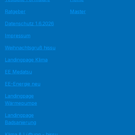
Ratgeber
Master
Datenschutz 1.6.2026
Impressum
Weihnachtsgruß hissu
Landingpage Klima
EE Medatsu
EE-Energie neu
Landingpage
Wärmepumpe
Landingpage
Badsanierung
Klima & Lüftung - hissu