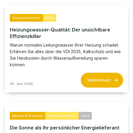
Verbraucherinfos
Klima
Heizungswasser-Qualität: Der unsichtbare
Effizienzkiller
Warum normales Leitungswasser Ihrer Heizung schadet.
Erfahren Sie alles über die VDI 2035, Kalkschutz und wie
Sie Heizkosten durch Wasseraufbereitung sparen
können.
Weiterlesen
05. Juni 2026
Marken & Produkte
Verbraucherinfos
Klima
Die Sonne als Ihr persönlicher Energielieferant