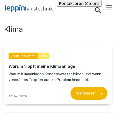
Suche
Kontaktieren Sie uns
Klima
Verbraucherinfos
Klima
Warum tropft meine Klimaanlage
Warum Klimaanlagen Kondenswasser bilden und wann
vermehrtes Tropfen auf ein Problem hindeutet.
Weiterlesen
27. Juli 2026