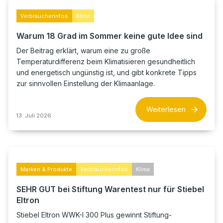
Verbraucherinfos
Klima
Warum 18 Grad im Sommer keine gute Idee sind
Der Beitrag erklärt, warum eine zu große
Temperaturdifferenz beim Klimatisieren gesundheitlich
und energetisch ungünstig ist, und gibt konkrete Tipps
zur sinnvollen Einstellung der Klimaanlage.
Weiterlesen
13. Juli 2026
Marken & Produkte
Verbraucherinfos
Klima
SEHR GUT bei Stiftung Warentest nur für Stiebel
Eltron
Stiebel Eltron WWK-I 300 Plus gewinnt Stiftung-