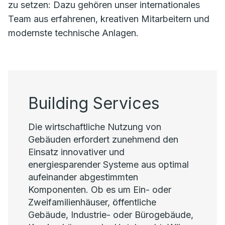
zu setzen: Dazu gehören unser internationales
Team aus erfahrenen, kreativen Mitarbeitern und
modernste technische Anlagen.
Building Services
Die wirtschaftliche Nutzung von
Gebäuden erfordert zunehmend den
Einsatz innovativer und
energiesparender Systeme aus optimal
aufeinander abgestimmten
Komponenten. Ob es um Ein- oder
Zweifamilienhäuser, öffentliche
Gebäude, Industrie- oder Bürogebäude,