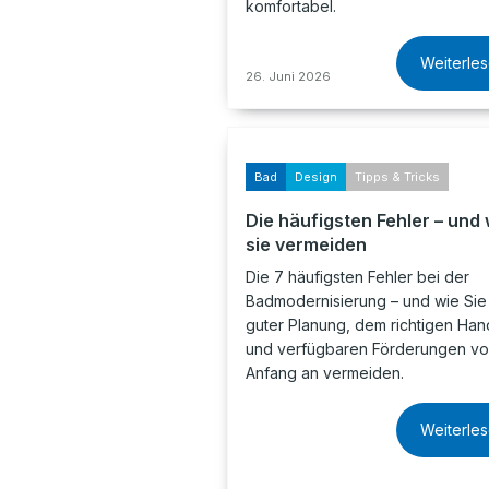
komfortabel.
Weiterle
26. Juni 2026
Bad
Design
Tipps & Tricks
Die häufigsten Fehler – und 
sie vermeiden
Die 7 häufigsten Fehler bei der
Badmodernisierung – und wie Sie 
guter Planung, dem richtigen Ha
und verfügbaren Förderungen v
Anfang an vermeiden.
Weiterle