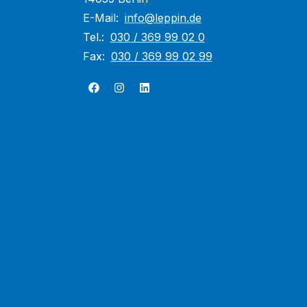
E-Mail:
info@leppin.de
Tel.:
030 / 369 99 02 0
Fax:
030 / 369 99 02 99