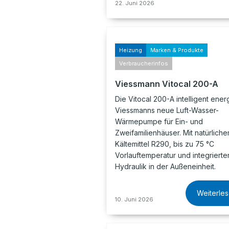
22. Juni 2026
Heizung
Marken & Produkte
Verbraucherinfos
Viessmann Vitocal 200-A
Die Vitocal 200-A intelligent energ
Viessmanns neue Luft-Wasser-
Wärmepumpe für Ein- und
Zweifamilienhäuser. Mit natürlich
Kältemittel R290, bis zu 75 °C
Vorlauftemperatur und integrierte
Hydraulik in der Außeneinheit.
Weiterle
10. Juni 2026