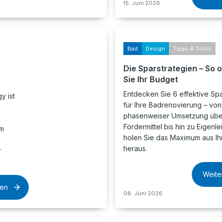
15. Juni 2026
Bad
Design
Tipps & Tricks
Die Sparstrategien – So 
Sie Ihr Budget
Entdecken Sie 6 effektive Spa
y ist
für Ihre Badrenovierung – von
phasenweiser Umsetzung übe
Fördermittel bis hin zu Eigenle
em
holen Sie das Maximum aus I
heraus.
r
Weite
sen
08. Juni 2026