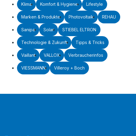
Klima
Komfort & Hygiene
Lifestyle
Marken & Produkte
Photovoltaik
REHAU
Sanipa
Solar
STIEBEL ELTRON
Technologie & Zukunft
Tipps & Tricks
Vaillant
VALLOX
Verbraucherinfos
VIESSMANN
Villeroy + Boch