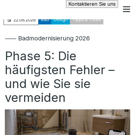
Kontaktieren Sie uns
Bad
Design
Tipps & Tricks
22.06.2026
⸺ Badmodernisierung 2026
Phase 5: Die
häufigsten Fehler –
und wie Sie sie
vermeiden