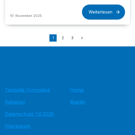
Weiterlesen
19. November 2025
1
2
3
Testseite Formulare
Home
Ratgeber
Master
Datenschutz 1.6.2026
Impressum