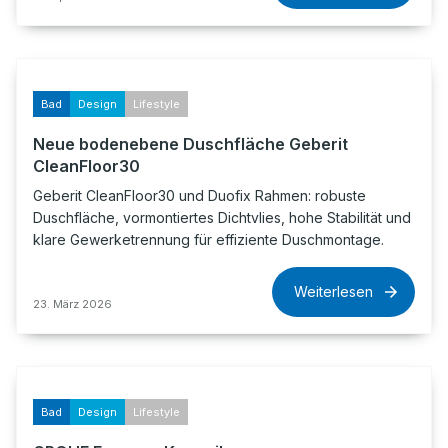
Bad
Design
Lifestyle
Neue bodenebene Duschfläche Geberit
CleanFloor30
Geberit CleanFloor30 und Duofix Rahmen: robuste
Duschfläche, vormontiertes Dichtvlies, hohe Stabilität und
klare Gewerketrennung für effiziente Duschmontage.
Weiterlesen
23. März 2026
Bad
Design
Lifestyle