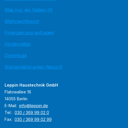
Was nur wir haben HI
Weihnachtspost
Finanzierung anfragen
Fördermittel
Download
Markenlieferanten Record
Leppin Haustechnik GmbH
Flatowallee 16
14055 Berlin
E-Mail:
info@leppin.de
Tel.:
030 / 369 99 02 0
Fax:
030 / 369 99 02 99