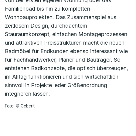
von der ersten eigenen Wohnung über das
Familienbad bis hin zu kompletten
Wohnbauprojekten. Das Zusammenspiel aus
zeitlosem Design, durchdachtem
Stauraumkonzept, einfachen Montageprozessen
und attraktiven Preisstrukturen macht die neuen
Badmöbel für Endkunden ebenso interessant wie
für Fachhandwerker, Planer und Bauträger. So
entstehen Badkonzepte, die optisch überzeugen,
im Alltag funktionieren und sich wirtschaftlich
sinnvoll in Projekte jeder Größenordnung
integrieren lassen.
Foto: © Geberit