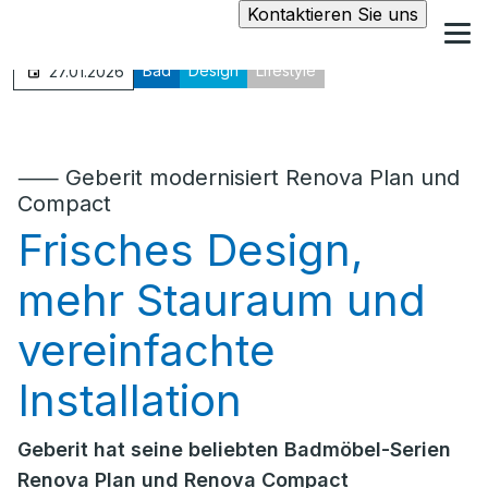
Kontaktieren Sie uns
Bad
Design
Lifestyle
27.01.2026
⸺ Geberit modernisiert Renova Plan und
Compact
Frisches Design,
mehr Stauraum und
vereinfachte
Installation
Geberit hat seine beliebten Badmöbel-Serien
Renova Plan und Renova Compact