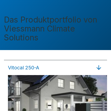
Das Produktportfolio von
Viessmann Climate
Solutions
Vitocal 250-A