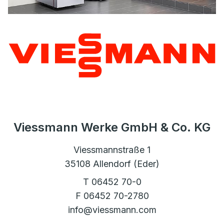
Viessmann Werke GmbH & Co. KG
Viessmannstraße 1
35108 Allendorf (Eder)
T 06452 70-0
F 06452 70-2780
info@viessmann.com