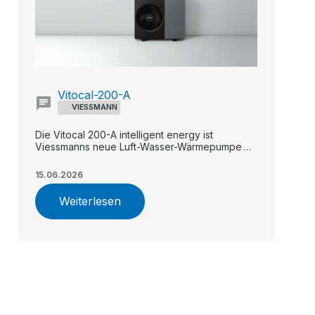
Vitocal-200-A
VIESSMANN
Die Vitocal 200-A intelligent energy ist
Viessmanns neue Luft-Wasser-Wärmepumpe
für Ein- und Zweifamilienhäuser.
15.06.2026
Weiterlesen