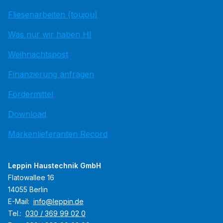
Fliesenarbeiten (toujou)
Was nur wir haben HI
Weihnachtspost
Finanzierung anfragen
Fördermittel
Download
Markenlieferanten Record
Leppin Haustechnik GmbH
Flatowallee 16
14055 Berlin
E-Mail:
info@leppin.de
Tel.:
030 / 369 99 02 0