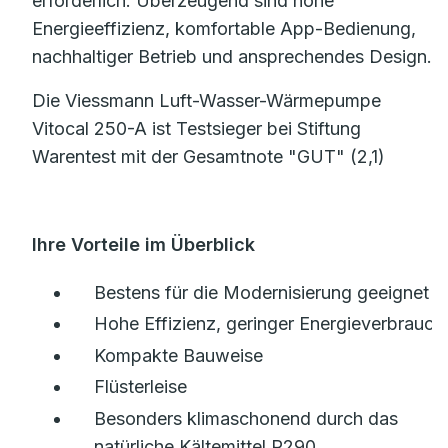
erforderlich. Überzeugend sind hohe
Energieeffizienz, komfortable App-Bedienung,
nachhaltiger Betrieb und ansprechendes Design.
Die Viessmann Luft-Wasser-Wärmepumpe
Vitocal 250-A ist Testsieger bei Stiftung
Warentest mit der Gesamtnote "GUT" (2,1)
Ihre Vorteile im Überblick
Bestens für die Modernisierung geeignet
Hohe Effizienz, geringer Energieverbrauch
Kompakte Bauweise
Flüsterleise
Besonders klimaschonend durch das
natürliche Kältemittel R290