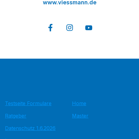
www.viessmann.de
Testseite Formulare
Home
Ratgeber
Master
Datenschutz 1.6.2026