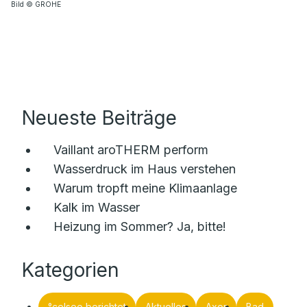
Bild © GROHE
Neueste Beiträge
Vaillant aroTHERM perform
Wasserdruck im Haus verstehen
Warum tropft meine Klimaanlage
Kalk im Wasser
Heizung im Sommer? Ja, bitte!
Kategorien
°celseo berichtet
Aktuelles
Axor
Bad