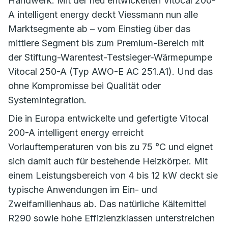
Handwerk. Mit der neu entwickelten Vitocal 200-
A intelligent energy deckt Viessmann nun alle
Marktsegmente ab – vom Einstieg über das
mittlere Segment bis zum Premium-Bereich mit
der Stiftung-Warentest-Testsieger-Wärmepumpe
Vitocal 250-A (Typ AWO-E AC 251.A1). Und das
ohne Kompromisse bei Qualität oder
Systemintegration.
Die in Europa entwickelte und gefertigte Vitocal
200-A intelligent energy erreicht
Vorlauftemperaturen von bis zu 75 °C und eignet
sich damit auch für bestehende Heizkörper. Mit
einem Leistungsbereich von 4 bis 12 kW deckt sie
typische Anwendungen im Ein- und
Zweifamilienhaus ab. Das natürliche Kältemittel
R290 sowie hohe Effizienzklassen unterstreichen