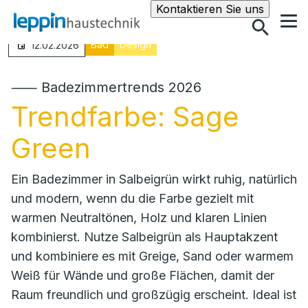
Suche
Kontaktieren Sie uns
Bad
Design
12.02.2026
⸺ Badezimmertrends 2026
Trendfarbe: Sage
Green
Ein Badezimmer in Salbeigrün wirkt ruhig, natürlich
und modern, wenn du die Farbe gezielt mit
warmen Neutraltönen, Holz und klaren Linien
kombinierst. Nutze Salbeigrün als Hauptakzent
und kombiniere es mit Greige, Sand oder warmem
Weiß für Wände und große Flächen, damit der
Raum freundlich und großzügig erscheint. Ideal ist