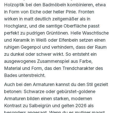
Holzoptik bei den Badmöbeln kombinieren, etwa
in Form von Eiche oder heller Pinie. Fronten
wirken in matt deutlich zeitgemäßer als in
Hochglanz, und die samtige Oberfläche passt
perfekt zu pudrigen Grüntönen. Helle Waschtische
und Keramik in Weiß oder Elfenbein setzen einen
ruhigen Gegenpol und verhindern, dass der Raum
zu dunkel oder schwer wirkt. So entsteht ein
ausgewogenes Zusammenspiel aus Farbe,
Material und Form, das den Trendcharakter des
Bades unterstreicht.
Auch bei den Armaturen kannst du den Stil gezielt
betonen: Schwarze oder gebürstet-goldene
Armaturen bilden einen starken, modernen
Kontrast zu Salbeigrün und gelten 2026 als
besonders angesagt. Wenn du es mutiger magst,