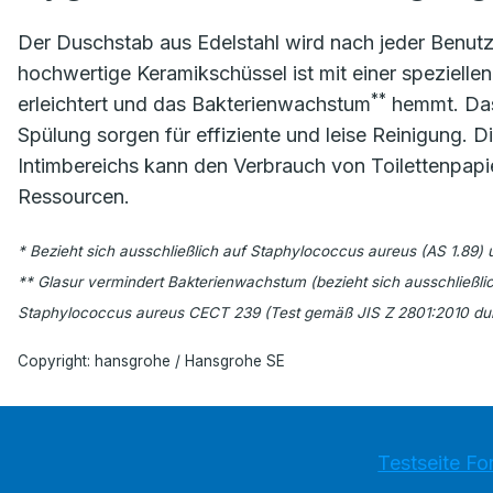
Der Duschstab aus Edelstahl wird nach jeder Benutz
hochwertige Keramikschüssel ist mit einer speziellen
**
erleichtert und das Bakterienwachstum
hemmt. Das
Spülung sorgen für effiziente und leise Reinigung.
Intimbereichs kann den Verbrauch von Toilettenpapie
Ressourcen.
* Bezieht sich ausschließlich auf Staphylococcus aureus (AS 1.89) u
** Glasur vermindert Bakterienwachstum (bezieht sich ausschließli
Staphylococcus aureus CECT 239 (Test gemäß JIS Z 2801:2010 dur
Copyright: hansgrohe / Hansgrohe SE
Testseite Fo