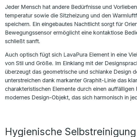
Jeder Mensch hat andere Bedürfnisse und Vorlieben. 
temperatur sowie die Sitzheizung und den Warmluftf
speichern. Ein eingebautes Nachtlicht sorgt für Orie
Bewegungssensor ermöglicht eine kontaktlose Bedi
schließt sanft.
Auch optisch fügt sich LavaPura Element in eine V
von Stil und Größe. Im Einklang mit der Designsp
überzeugt das geometrische und schlanke Design de
unterstreichen dank markanter Graphit-Linie das klar
charakteristischen Elemente durch einen auffälligen
modernes Design-Objekt, das sich harmonisch in jed
Hygienische Selbstreinigun