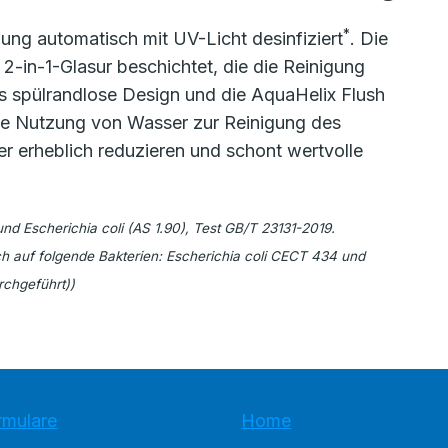
*
ung automatisch mit UV-Licht desinfiziert
. Die
 2-in-1-Glasur beschichtet, die die Reinigung
 spülrandlose Design und die AquaHelix Flush
 Die Nutzung von Wasser zur Reinigung des
r erheblich reduzieren und schont wertvolle
nd Escherichia coli (AS 1.90), Test GB/T 23131-2019.
ch auf folgende Bakterien: Escherichia coli CECT 434 und
chgeführt))
rmulare
Home