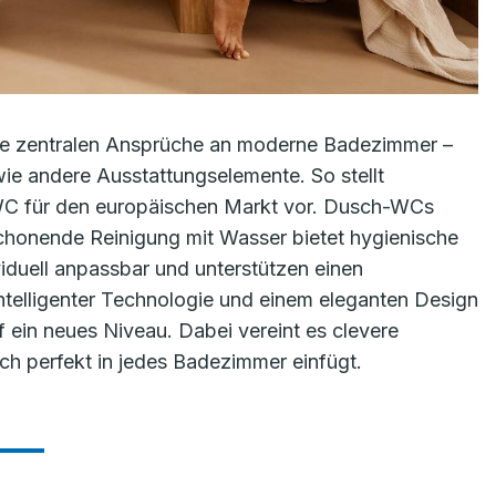
die zentralen Ansprüche an moderne Badezimmer –
 wie andere Ausstattungselemente. So stellt
WC für den europäischen Markt vor. Dusch-WCs
schonende Reinigung mit Wasser bietet hygienische
ividuell anpassbar und unterstützen einen
intelligenter Technologie und einem eleganten Design
 ein neues Niveau. Dabei vereint es clevere
sich perfekt in jedes Badezimmer einfügt.