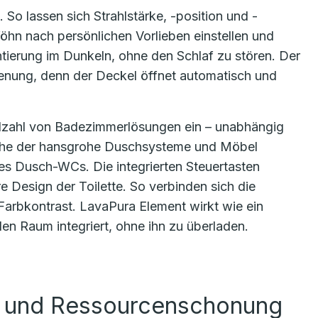
So lassen sich Strahlstärke, -position und -
öhn nach persönlichen Vorlieben einstellen und
ntierung im Dunkeln, ohne den Schlaf zu stören. Der
enung, denn der Deckel öffnet automatisch und
ielzahl von Badezimmerlösungen ein – unabhängig
rache der hansgrohe Duschsysteme und Möbel
s Dusch-WCs. Die integrierten Steuertasten
e Design der Toilette. So verbinden sich die
 Farbkontrast. LavaPura Element wirkt wie ein
en Raum integriert, ohne ihn zu überladen.
g und Ressourcenschonung