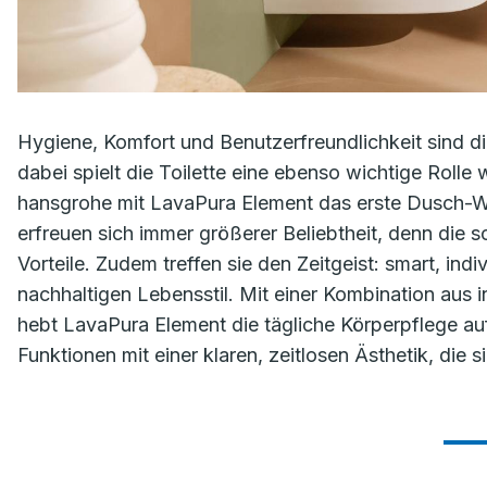
Hygiene, Komfort und Benutzerfreundlichkeit sind 
dabei spielt die Toilette eine ebenso wichtige Rolle
hansgrohe mit LavaPura Element das erste Dusch-
erfreuen sich immer größerer Beliebtheit, denn die 
Vorteile. Zudem treffen sie den Zeitgeist: smart, ind
nachhaltigen Lebensstil. Mit einer Kombination aus 
hebt LavaPura Element die tägliche Körperpflege auf
Funktionen mit einer klaren, zeitlosen Ästhetik, die 