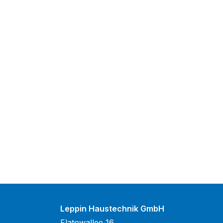
Leppin Haustechnik GmbH
Flatowallee 16