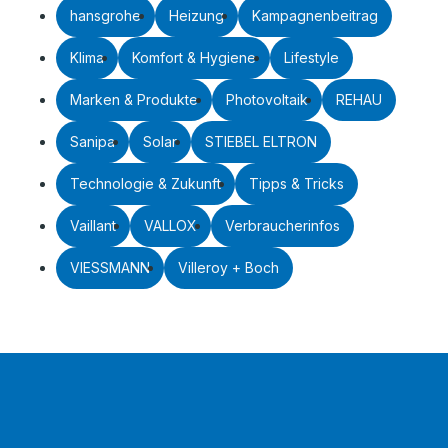
hansgrohe
Heizung
Kampagnenbeitrag
Klima
Komfort & Hygiene
Lifestyle
Marken & Produkte
Photovoltaik
REHAU
Sanipa
Solar
STIEBEL ELTRON
Technologie & Zukunft
Tipps & Tricks
Vaillant
VALLOX
Verbraucherinfos
VIESSMANN
Villeroy + Boch