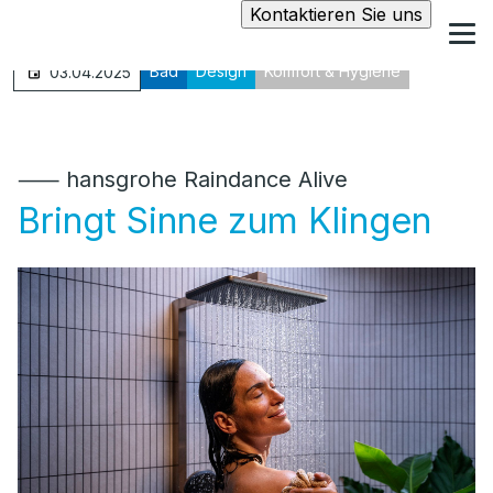
Kontaktieren Sie uns
Bad
Design
Komfort & Hygiene
03.04.2025
⸺ hansgrohe Raindance Alive
Bringt Sinne zum Klingen